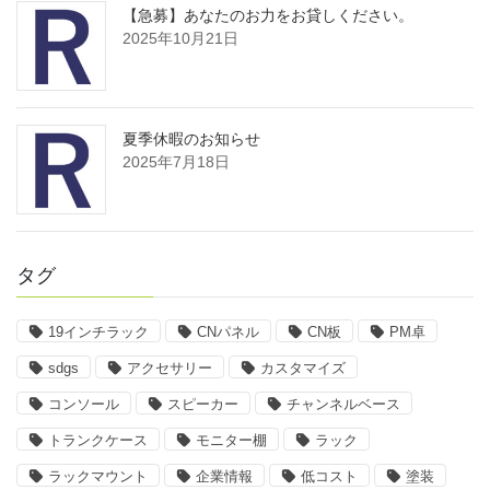
【急募】あなたのお力をお貸しください。
2025年10月21日
夏季休暇のお知らせ
2025年7月18日
タグ
19インチラック
CNパネル
CN板
PM卓
sdgs
アクセサリー
カスタマイズ
コンソール
スピーカー
チャンネルベース
トランクケース
モニター棚
ラック
ラックマウント
企業情報
低コスト
塗装