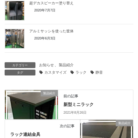
超デカスピーカー塗り替え
2020年7月7日
アルミサッシを使った筐体
2020年6月3日
お知らせ
、
製品紹介
カテゴリー
カスタマイズ
ラック
静音
タグ
製品紹介
前の記事
新型ミニラック
2021年8月26日
製品紹介
次の記事
ラック連結金具